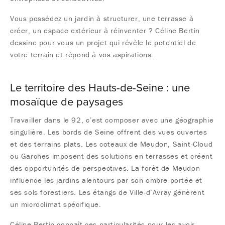
Vous possédez un jardin à structurer, une terrasse à
créer, un espace extérieur à réinventer ? Céline Bertin
dessine pour vous un projet qui révèle le potentiel de
votre terrain et répond à vos aspirations.
Le territoire des Hauts-de-Seine : une
mosaïque de paysages
Travailler dans le 92, c’est composer avec une géographie
singulière. Les bords de Seine offrent des vues ouvertes
et des terrains plats. Les coteaux de Meudon, Saint-Cloud
ou Garches imposent des solutions en terrasses et créent
des opportunités de perspectives. La forêt de Meudon
influence les jardins alentours par son ombre portée et
ses sols forestiers. Les étangs de Ville-d’Avray génèrent
un microclimat spécifique.
Céline Bertin connaît ces particularités pour les avoir