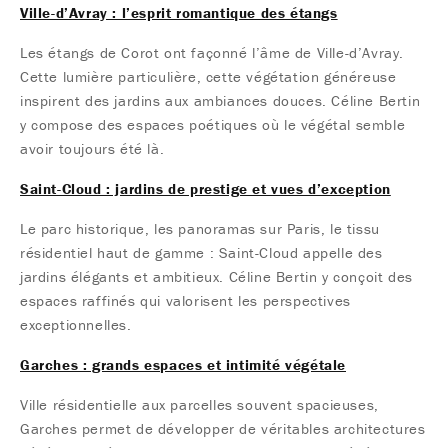
Ville-d’Avray : l’esprit romantique des étangs
Les étangs de Corot ont façonné l’âme de Ville-d’Avray.
Cette lumière particulière, cette végétation généreuse
inspirent des jardins aux ambiances douces. Céline Bertin
y compose des espaces poétiques où le végétal semble
avoir toujours été là.
Saint-Cloud : jardins de prestige et vues d’exception
Le parc historique, les panoramas sur Paris, le tissu
résidentiel haut de gamme : Saint-Cloud appelle des
jardins élégants et ambitieux. Céline Bertin y conçoit des
espaces raffinés qui valorisent les perspectives
exceptionnelles.
Garches : grands espaces et intimité végétale
Ville résidentielle aux parcelles souvent spacieuses,
Garches permet de développer de véritables architectures