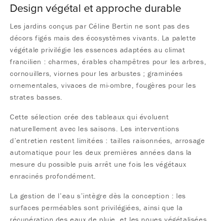
Design végétal et approche durable
Les jardins conçus par Céline Bertin ne sont pas des
décors figés mais des écosystèmes vivants. La palette
végétale privilégie les essences adaptées au climat
francilien : charmes, érables champêtres pour les arbres,
cornouillers, viornes pour les arbustes ; graminées
ornementales, vivaces de mi-ombre, fougères pour les
strates basses.
Cette sélection crée des tableaux qui évoluent
naturellement avec les saisons. Les interventions
d’entretien restent limitées : tailles raisonnées, arrosage
automatique pour les deux premières années dans la
mesure du possible puis arrêt une fois les végétaux
enracinés profondément.
La gestion de l’eau s’intègre dès la conception : les
surfaces perméables sont privilégiées, ainsi que la
récupération des eaux de pluie, et les noues végétalisées