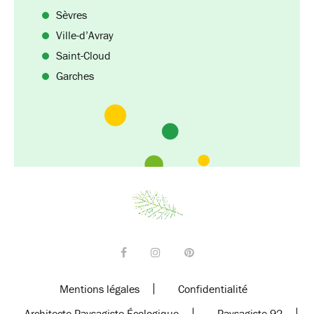
Sèvres
Ville-d’Avray
Saint-Cloud
Garches
Mentions légales
Confidentialité
Architecte Paysagiste Écologique
Paysagiste 92